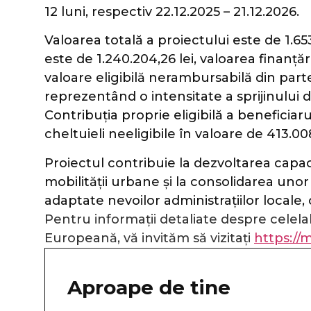
12 luni, respectiv 22.12.2025 – 21.12.2026.
Valoarea totală a proiectului este de 1.653.
este de 1.240.204,26 lei, valoarea finanțăr
valoare eligibilă nerambursabilă din part
reprezentând o intensitate a sprijinului d
Contribuția proprie eligibilă a beneficiar
cheltuieli neeligibile în valoare de 413.008
Proiectul contribuie la dezvoltarea capacit
mobilității urbane și la consolidarea unor s
adaptate nevoilor administrațiilor locale, 
Pentru informații detaliate despre cele
Europeană, vă invităm să vizitați
https://m
Aproape de tine