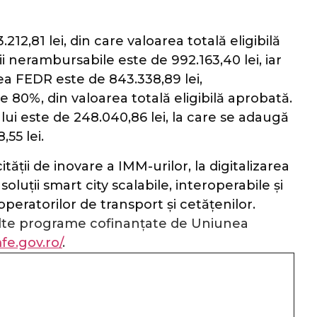
212,81 lei, din care valoarea totală eligibilă
ii nerambursabile este de 992.163,40 lei, iar
ea FEDR este de 843.338,89 lei,
e 80%, din valoarea totală eligibilă aprobată.
ului este de 248.040,86 lei, la care se adaugă
,55 lei.
ății de inovare a IMM-urilor, la digitalizarea
oluții smart city scalabile, interoperabile și
operatorilor de transport și cetățenilor.
lalte programe cofinanțate de Uniunea
fe.gov.ro/
.