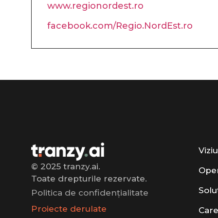
www.regionordest.ro
facebook.com/Regio.NordEst.ro
Vizi
© 2025 tranzy.ai.
Ope
Toate drepturile rezervate.
Solu
Politica de confidențialitate
Proiecte derulate
Care