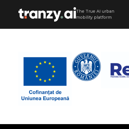
The True AI urban
mobility platform