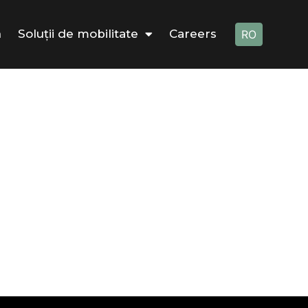
ă
Soluții de mobilitate
Careers
RO