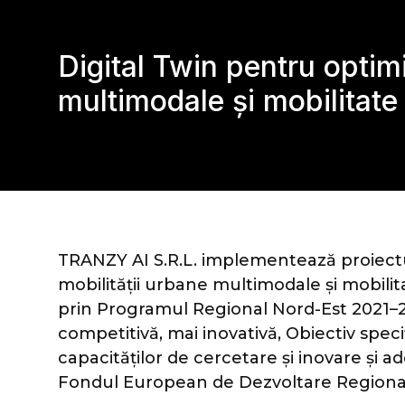
Digital Twin pentru optim
multimodale și mobilitate
TRANZY AI S.R.L. implementează proiectu
mobilității urbane multimodale și mobilit
prin Programul Regional Nord-Est 2021–20
competitivă, mai inovativă, Obiectiv speci
capacităților de cercetare și inovare și a
Fondul European de Dezvoltare Regiona