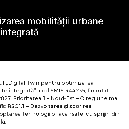
izarea mobilității urbane
 integrată
l „Digital Twin pentru optimizarea
ate integrată”, cod SMIS 344235, finanțat
27, Prioritatea 1 – Nord-Est – O regiune mai
fic RSO1.1 – Dezvoltarea și sporirea
doptarea tehnologiilor avansate, cu sprijin din
lă.