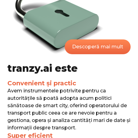
Descoperă mai mult
tranzy.ai este
Convenient şi practic
Avem instrumentele potrivite pentru ca
autoritățile să poată adopta acum politici
sănătoase de smart city, oferind operatorului de
transport public ceea ce are nevoie pentru a
gestiona, opera și analiza cantități mari de date și
informații despre transport.
Super eficient